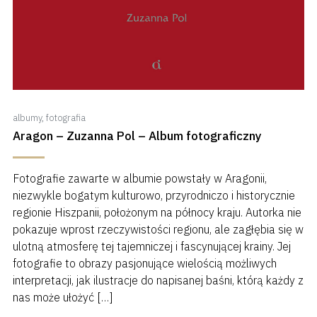
albumy
,
fotografia
Aragon – Zuzanna Pol – Album fotograficzny
Fotografie zawarte w albumie powstały w Aragonii,
niezwykle bogatym kulturowo, przyrodniczo i historycznie
regionie Hiszpanii, położonym na północy kraju. Autorka nie
pokazuje wprost rzeczywistości regionu, ale zagłębia się w
ulotną atmosferę tej tajemniczej i fascynującej krainy. Jej
fotografie to obrazy pasjonujące wielością możliwych
interpretacji, jak ilustracje do napisanej baśni, którą każdy z
nas może ułożyć […]
8