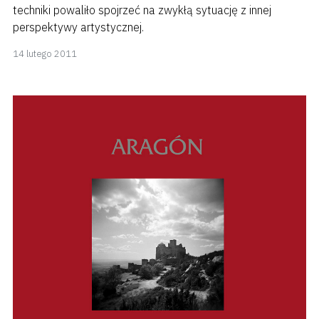
techniki powaliło spojrzeć na zwykłą sytuację z innej
perspektywy artystycznej.
8
14 lutego 2011
kwietnia
2018