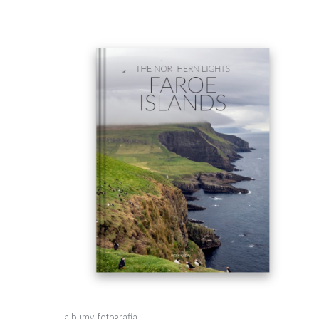
albumy
,
fotografia