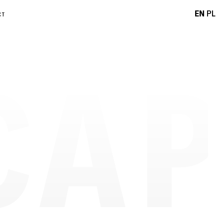
EN
PL
CT