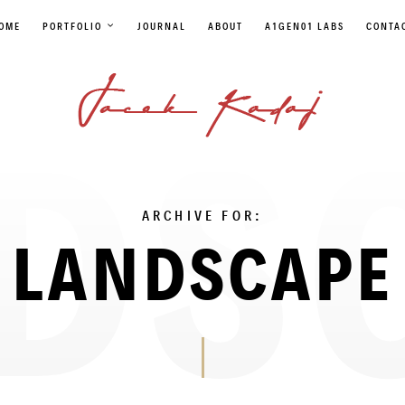
OME
PORTFOLIO
JOURNAL
ABOUT
A1GEN01 LABS
CONTA
ARCHIVE FOR:
LANDSCAPE