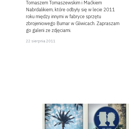
Tomaszem Tomaszewskim i Maćkiem
Nabrdalikiem, które odbyły się w lecie 2011
roku między innymi w fabryce sprzętu
zbrojeniowego Bumar w Gliwicach. Zapraszam
go galerii ze zdjęciami.
8
22 sierpnia 2011
kwietnia
2018