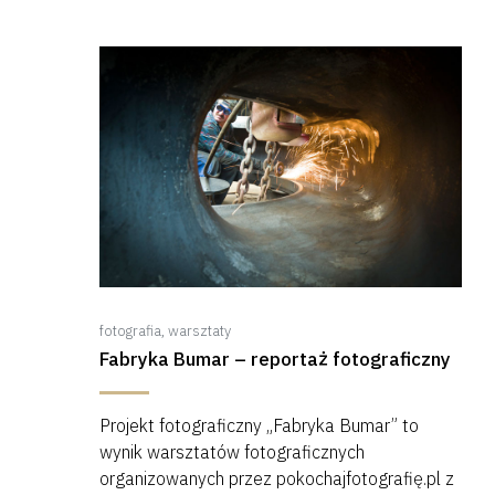
fotografia
,
warsztaty
Fabryka Bumar – reportaż fotograficzny
Projekt fotograficzny „Fabryka Bumar” to
wynik warsztatów fotograficznych
organizowanych przez pokochajfotografię.pl z