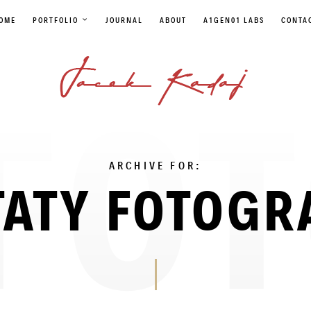
OME
PORTFOLIO
JOURNAL
ABOUT
A1GEN01 LABS
CONTA
ARCHIVE FOR:
ATY FOTOGR