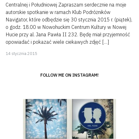
Centralnej i Południowej Zapraszam serdecznie na moje
autorskie spotkanie w ramach Klub Podróżników
Navigator, które odbędzie się 30 stycznia 2015 r. (piątek),
o godz. 18.00 w Nowohuckim Centrum Kultury w Nowej
Hucie przy al. Jana Pawła II 232. Będę miał przyjemność
opowiadać i pokazać wiele ciekawych zdjęć […]
8
14 stycznia 2015
kwietnia
2018
FOLLOW ME ON INSTAGRAM!