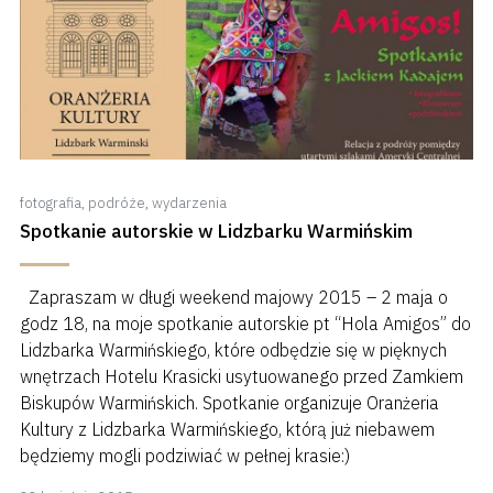
fotografia
,
podróże
,
wydarzenia
Spotkanie autorskie w Lidzbarku Warmińskim
Zapraszam w długi weekend majowy 2015 – 2 maja o
godz 18, na moje spotkanie autorskie pt “Hola Amigos” do
Lidzbarka Warmińskiego, które odbędzie się w pięknych
wnętrzach Hotelu Krasicki usytuowanego przed Zamkiem
Biskupów Warmińskich. Spotkanie organizuje Oranżeria
Kultury z Lidzbarka Warmińskiego, którą już niebawem
będziemy mogli podziwiać w pełnej krasie:)
8