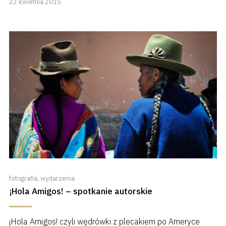
22 kwietnia 2015
kwietnia
2018
fotografia
,
wydarzenia
¡Hola Amigos! – spotkanie autorskie
¡Hola Amigos! czyli wędrówki z plecakiem po Ameryce