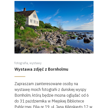
fotografia
,
wystawy
Wystawa zdjęć z Bornholmu
Zapraszam zainteresowane osoby na
wystawę moich fotografii z duńskiej wyspy
Bornholm, którą będzie można oglądać od 6
do 31 października w Miejskiej Bibliotece
Publicznej, Filia nr 19, ul. Jana Kilińskiego 12 w