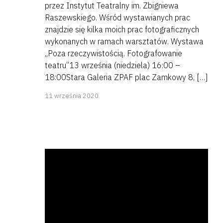
przez Instytut Teatralny im. Zbigniewa
Raszewskiego. Wśród wystawianych prac
znajdzie się kilka moich prac fotograficznych
wykonanych w ramach warsztatów. Wystawa
„Poza rzeczywistością. Fotografowanie
teatru”13 września (niedziela) 16:00 –
18:00Stara Galeria ZPAF plac Zamkowy 8, […]
11
11 września 2020
września
2020