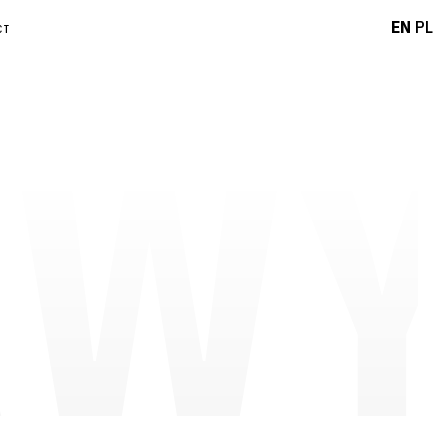
EN
PL
CT