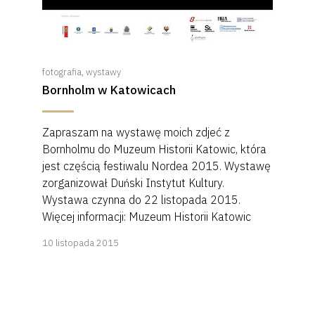
fotografia
,
wystawy
Bornholm w Katowicach
Zapraszam na wystawę moich zdjeć z
Bornholmu do Muzeum Historii Katowic, która
jest częścią festiwalu Nordea 2015. Wystawę
zorganizował Duński Instytut Kultury.
Wystawa czynna do 22 listopada 2015.
Więcej informacji: Muzeum Historii Katowic
8
10 listopada 2015
kwietnia
2018