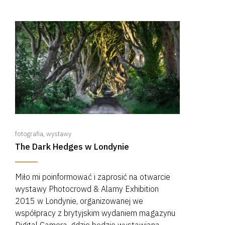
fotografia
,
wystawy
The Dark Hedges w Londynie
Miło mi poinformować i zaprosić na otwarcie
wystawy Photocrowd & Alamy Exhibition
2015 w Londynie, organizowanej we
współpracy z brytyjskim wydaniem magazynu
Digital Camera, gdzie będzie wystawiana