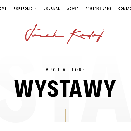
OME
PORTFOLIO
JOURNAL
ABOUT
A1GEN01 LABS
CONTA
ARCHIVE FOR:
WYSTAWY