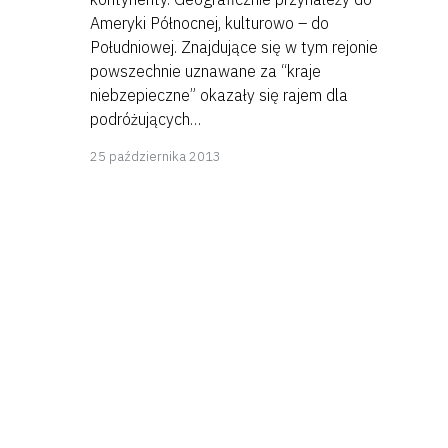
Ameryki Północnej, kulturowo – do
Południowej. Znajdujące się w tym rejonie
powszechnie uznawane za “kraje
niebzepieczne” okazały się rajem dla
podróżujących…
8
25 października 2013
kwietnia
2018