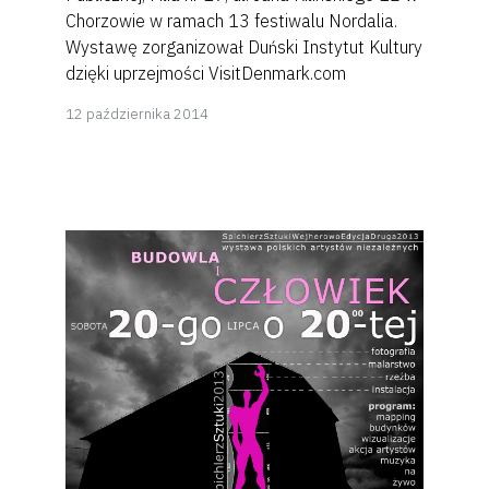
Chorzowie w ramach 13 festiwalu Nordalia.
Wystawę zorganizował Duński Instytut Kultury
dzięki uprzejmości VisitDenmark.com
8
12 października 2014
kwietnia
2018