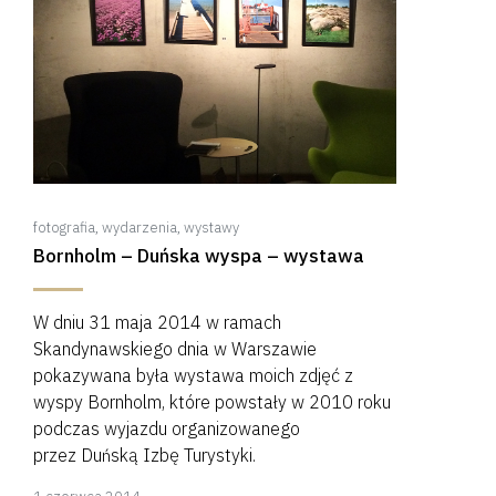
fotografia
,
wydarzenia
,
wystawy
Bornholm – Duńska wyspa – wystawa
W dniu 31 maja 2014 w ramach
Skandynawskiego dnia w Warszawie
pokazywana była wystawa moich zdjęć z
wyspy Bornholm, które powstały w 2010 roku
podczas wyjazdu organizowanego
przez Duńską Izbę Turystyki.
8