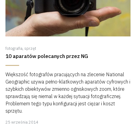
fotografia
,
sprzęt
10 aparatów polecanych przez NG
Większość fotografów pracujących na zlecenie National
Geographic używa pełno-klatkowych aparatów cyfrowych i
szybkich obiektywów zmienno ogniskowych zoom, które
sprawdzają się niemal w każdej sytuacji fotograficznej.
Problemem tego typu konfiguracji jest ciężar i koszt
sprzętu.
8
25 września 2014
kwietnia
2018