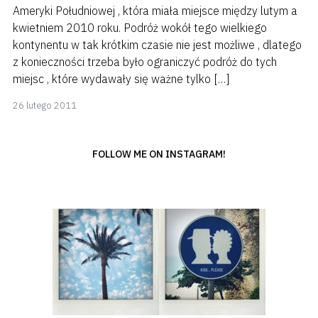
Ameryki Południowej , która miała miejsce między lutym a
kwietniem 2010 roku. Podróż wokół tego wielkiego
kontynentu w tak krótkim czasie nie jest możliwe , dlatego
z konieczności trzeba było ograniczyć podróż do tych
miejsc , które wydawały się ważne tylko […]
8
26 lutego 2011
kwietnia
2018
FOLLOW ME ON INSTAGRAM!