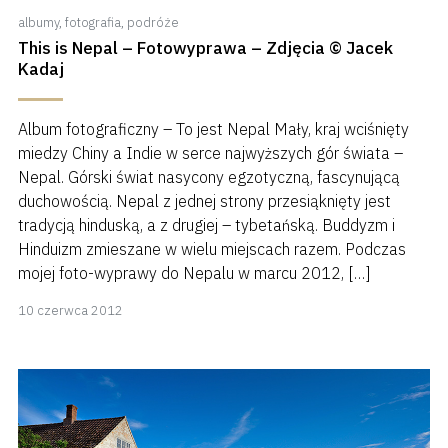
albumy
,
fotografia
,
podróże
This is Nepal – Fotowyprawa – Zdjęcia © Jacek
Kadaj
Album fotograficzny – To jest Nepal Mały, kraj wciśnięty
miedzy Chiny a Indie w serce najwyższych gór świata –
Nepal. Górski świat nasycony egzotyczną, fascynującą
duchowością. Nepal z jednej strony przesiąknięty jest
tradycją hinduską, a z drugiej – tybetańską. Buddyzm i
Hinduizm zmieszane w wielu miejscach razem. Podczas
mojej foto-wyprawy do Nepalu w marcu 2012, […]
8
10 czerwca 2012
kwietnia
2018