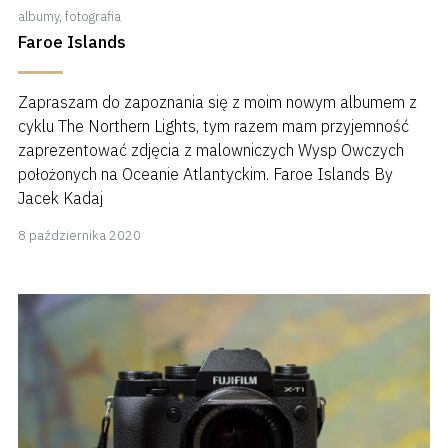
albumy
,
fotografia
Faroe Islands
Zapraszam do zapoznania się z moim nowym albumem z
cyklu The Northern Lights, tym razem mam przyjemność
zaprezentować zdjęcia z malowniczych Wysp Owczych
położonych na Oceanie Atlantyckim. Faroe Islands By
Jacek Kadaj
8
8 października 2020
października
2020