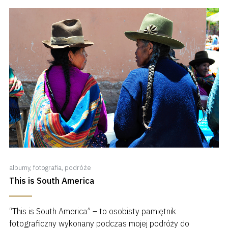
albumy
,
fotografia
,
podróże
This is South America
“This is South America” – to osobisty pamiętnik
fotograficzny wykonany podczas mojej podróży do